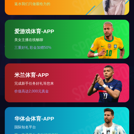
下一些：找不到了！
推见设备
PVC干燥机
真空罐