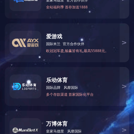
产品咨询
产品联系电话
商品显示
点击展开+
ANBO.COM相关的文章
详尽解绍
成品服务咨询