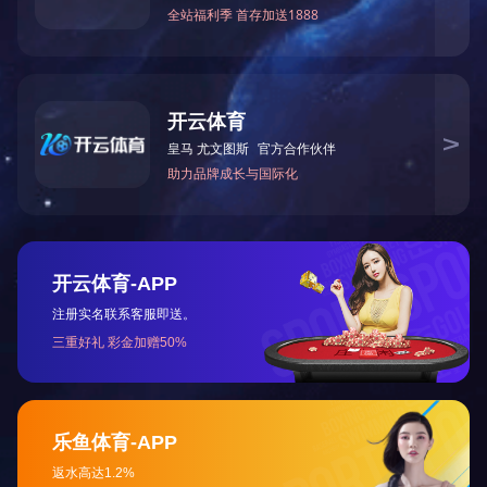
上一篇：
80m3酒精罐