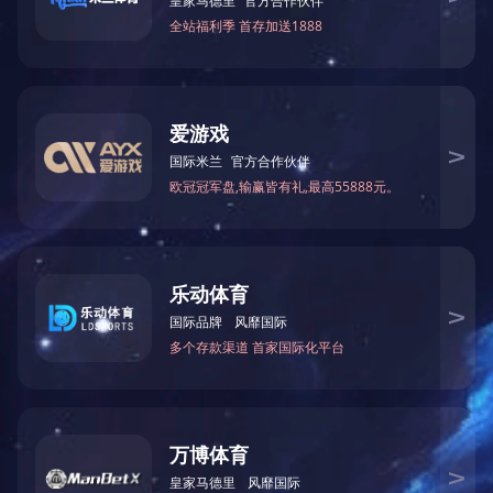
产品咨询
产品電話
设备展现
点击展开+
ANBO.COM相关的文章
祥细了解
產品详询