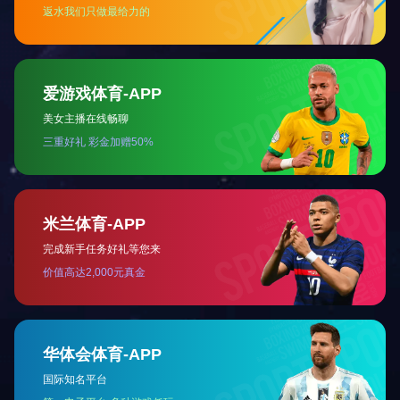
上一篇：
Φ4000原油储罐
下一篇：
Φ4500硫化罐
推见企业产品
PVC干燥机
真空罐