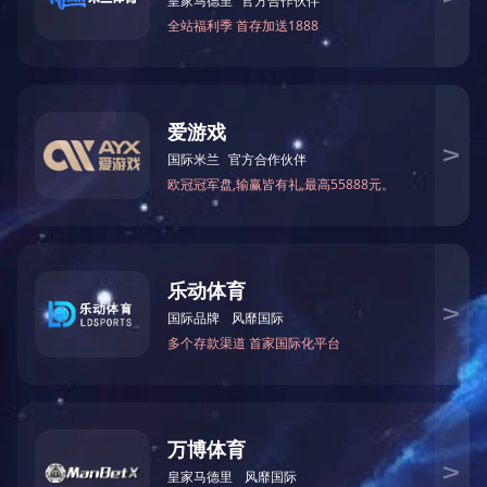
产品咨询
贴心服务点话
的产品宣传板
点击展开+
ANBO.COM相关的文章
详情了解
设备顾问