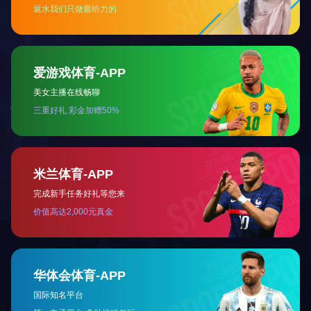
下一篇：
氯碱行业转化器
举荐设备
PVC干燥机
真空罐