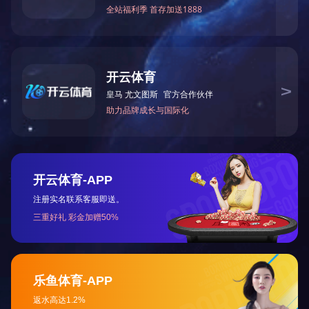
去篇：就没出现！