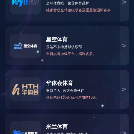
PVC干燥机
厂品耗时：2019-03-22 07:04:11 概述说明： 长沙朗迅煤化工产品
建设项目非常有限公司英文的,不是家集设定、种植、连接、施工作
业服务的为合一，能单独承接有压力溶器、工序通风管道、一样 性
钢架构等建设项目的总体性的企业...