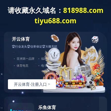
ANBO.COM
网站导航
物料展出
点击展开+
制药及生物提取设备
当前位置：
ANBO.COM
>>
产品展示
>>
制药及生物提取设备