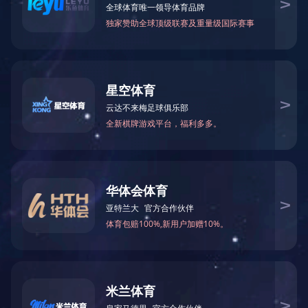
生物提取设备
制药设备
ANBO.COM
上一页
1
下一页
末页
Copyright © 2022 桂林朗迅化工设备工程有限公司
XML地图
主页
位置：柳州市五星区柳州学校新材料技术园416室