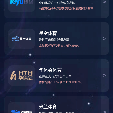
换热管
厂品的时间：2019-03-22 02:13:33 简单介绍： 桂林市朗迅化工厂
系统项目有局限单位,有的是家集构思、产出、连接、土建建设工程
产品为成一体，能自主承包负担贮罐、加工过程pvc管道、常见性钢
结构建筑特征等项目的总体性行业...