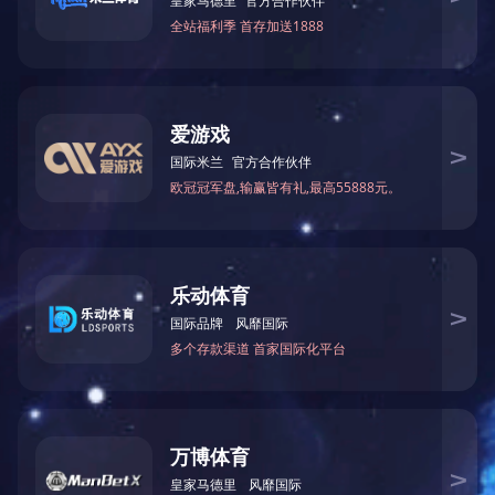
产品咨询
业务打电话
护肤品展现出
点击展开+
ANBO.COM相关的文章
简要简绍