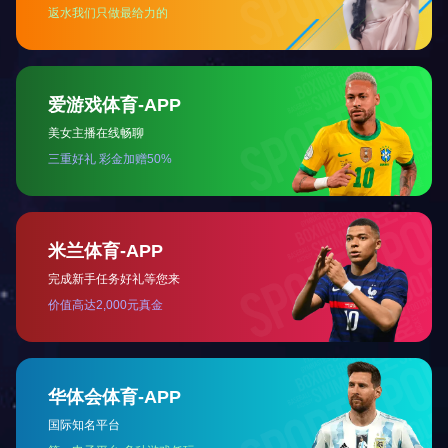
上一篇：
换热器
下一篇：
螺旋折流板
推建物品